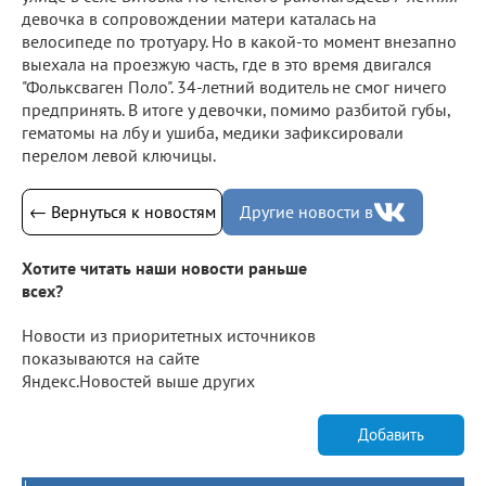
девочка в сопровождении матери каталась на
велосипеде по тротуару. Но в какой-то момент внезапно
выехала на проезжую часть, где в это время двигался
"Фольксваген Поло". 34-летний водитель не смог ничего
предпринять. В итоге у девочки, помимо разбитой губы,
гематомы на лбу и ушиба, медики зафиксировали
перелом левой ключицы.
← Вернуться к новостям
Другие новости в
Хотите читать наши новости раньше
всех?
Новости из приоритетных источников
показываются на сайте
Яндекс.Новостей выше других
Добавить