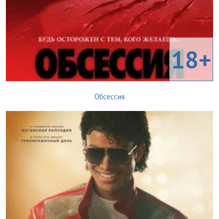
18+
Обсессия