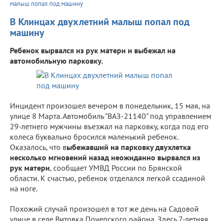
малыш попал под машину
В Клинцах двухлетний малыш попал под
машину
Ребенок вырвался из рук матери и выбежал на
автомобильную парковку.
Инцидент произошел вечером в понедельник, 15 мая, на
улице 8 Марта. Автомобиль "ВАЗ-21140" под управлением
29-летнего мужчины въезжал на парковку, когда под его
колеса буквально бросился маленький ребенок.
Оказалось, что в
ыбежавший на парковку двухлетка
несколько мгновений назад неожиданно вырвался из
рук матери
, сообщает УМВД России по Брянской
области. К счастью, ребенок отделался легкой ссадиной
на ноге.
Похожий случай произошел в тот же день на Садовой
улице в селе Витовка Почепского района. Здесь 7-летняя