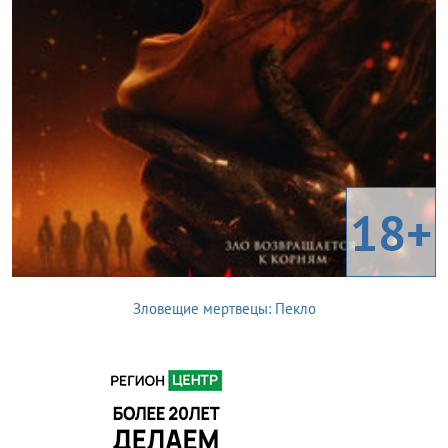
18+
Зловещие мертвецы: Пекло