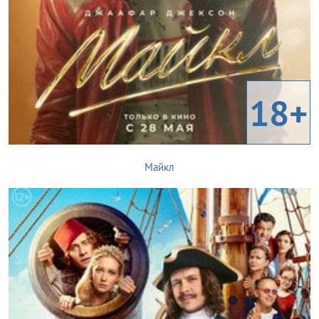
18+
Майкл