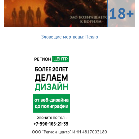
18+
Зловещие мертвецы: Пекло
ООО "Регион центр", ИНН 4817003180