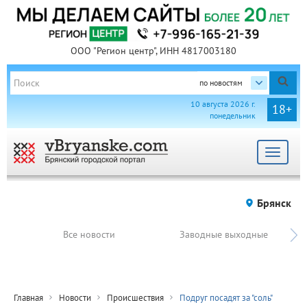
ООО "Регион центр", ИНН 4817003180
по новостям
10 августа 2026 г.
18+
понедельник
Toggle
navigat
Брянск
Все новости
Заводные выходные
Главная
Новости
Происшествия
Подруг посадят за "соль"