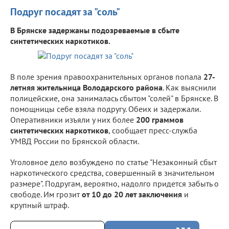
Подруг посадят за "соль"
В Брянске задержаны подозреваемые в сбыте
синтетических наркотиков.
В поле зрения правоохранительных органов попала
27-
летняя жительница Володарского района
. Как выяснили
полицейские, она занималась сбытом "солей" в Брянске. В
помощницы себе взяла подругу. Обеих и задержали.
Оперативники изъяли у них более
200 граммов
синтетических наркотиков
, сообщает пресс-служба
УМВД России по Брянской области.
Уголовное дело возбуждено по статье "Незаконный сбыт
наркотического средства, совершенный в значительном
размере". Подругам, вероятно, надолго придется забыть о
свободе. Им грозит
от 10 до 20 лет заключения
и
крупный штраф.