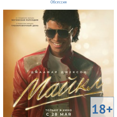
Обсессия
18+