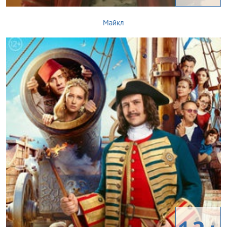
Майкл