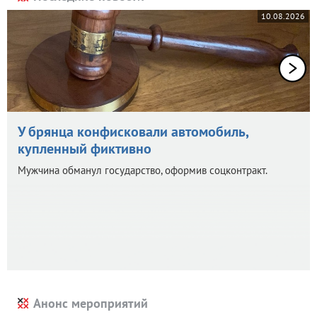
10.08.2026
У брянца конфисковали автомобиль,
купленный фиктивно
Мужчина обманул государство, оформив соцконтракт.
Анонс мероприятий