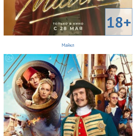
18+
Майкл