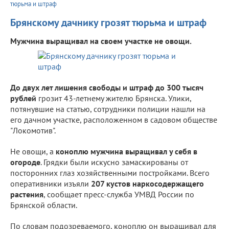
тюрьма и штраф
Брянскому дачнику грозят тюрьма и штраф
Мужчина выращивал на своем участке не овощи.
До двух лет лишения свободы и штраф до 300 тысяч
рублей
грозит 43-летнему жителю Брянска. Улики,
потянувшие на статью, сотрудники полиции нашли на
его дачном участке, расположенном в садовом обществе
"Локомотив".
Не овощи, а
коноплю мужчина выращивал у себя в
огороде
. Грядки были искусно замаскированы от
посторонних глаз хозяйственными постройками. Всего
оперативники изъяли
207 кустов наркосодержащего
растения
, сообщает пресс-служба УМВД России по
Брянской области.
По словам подозреваемого, коноплю он выращивал для