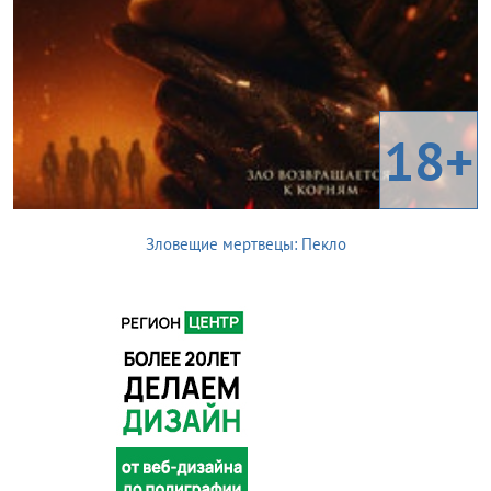
18+
Зловещие мертвецы: Пекло