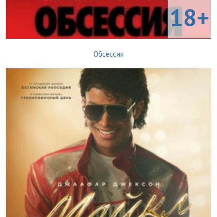
18+
Обсессия