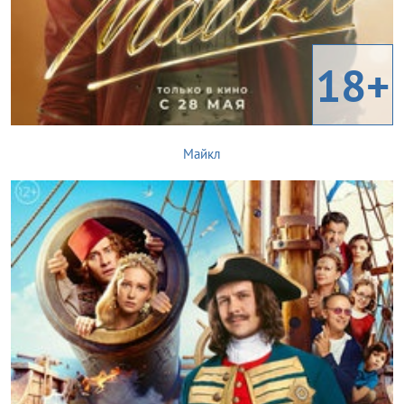
18+
Майкл