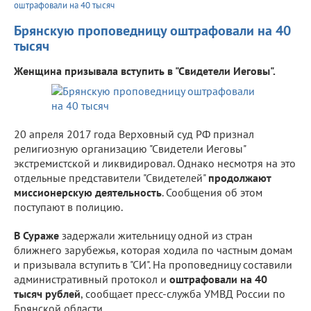
оштрафовали на 40 тысяч
Брянскую проповедницу оштрафовали на 40
тысяч
Женщина призывала вступить в "Свидетели Иеговы".
20 апреля 2017 года Верховный суд РФ признал
религиозную организацию "Свидетели Иеговы"
экстремистской и ликвидировал. Однако несмотря на это
отдельные представители "Свидетелей"
продолжают
миссионерскую деятельность
. Сообщения об этом
поступают в полицию.
В Сураже
задержали жительницу одной из стран
ближнего зарубежья, которая ходила по частным домам
и призывала вступить в "СИ". На проповедницу составили
административный протокол и
оштрафовали на 40
тысяч рублей
, сообщает пресс-служба УМВД России по
Брянской области.