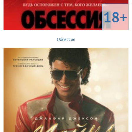
18+
Обсессия