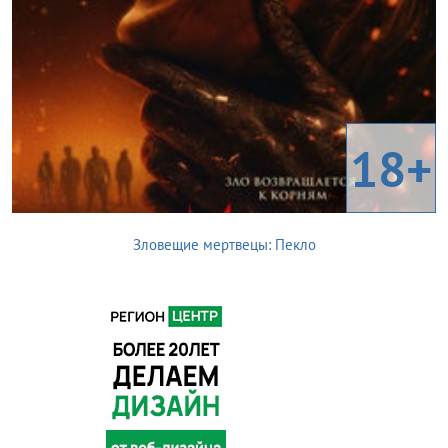
18+
Зловещие мертвецы: Пекло