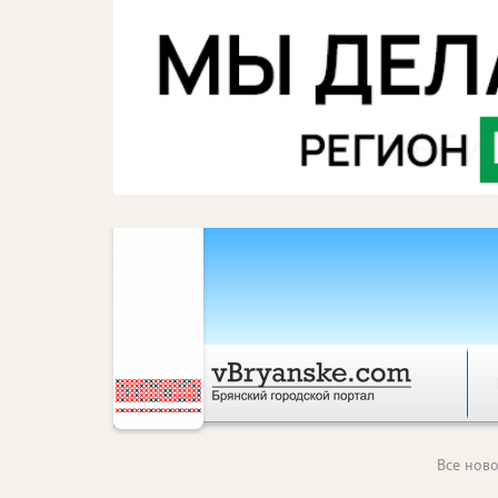
Все ново