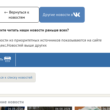
← Вернуться к
Другие новости в
новостям
ите читать наши новости раньше всех?
ости из приоритетных источников показываются на сайте
екс.Новостей выше других
ть
ся к списку новостей
ние новости
06.08.2026
06.08.2026
06.0