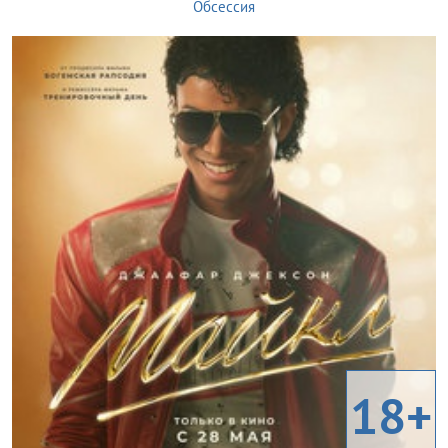
Обсессия
18+