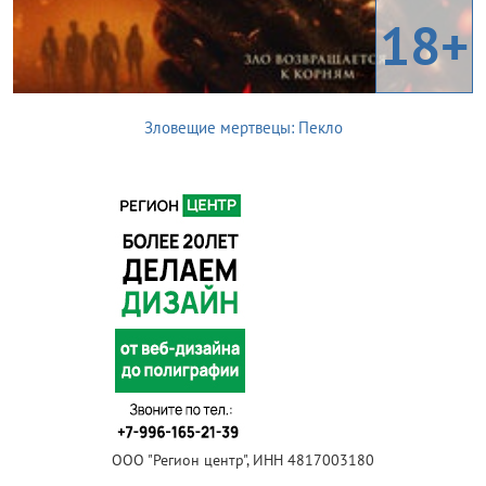
18+
Зловещие мертвецы: Пекло
ООО "Регион центр", ИНН 4817003180