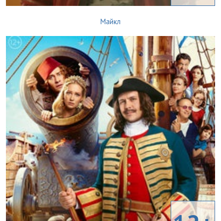
Майкл