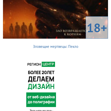
18+
Зловещие мертвецы: Пекло