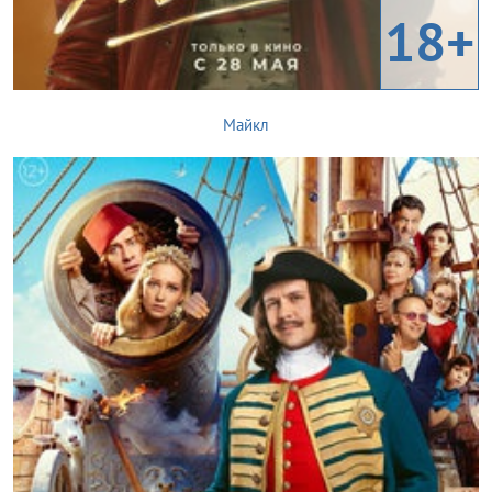
18+
Майкл