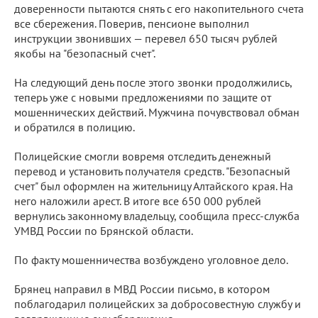
доверенности пытаются снять с его накопительного счета
все сбережения. Поверив, пенсионе выполнил
инструкции звонивших — перевел 650 тысяч рублей
якобы на "безопасный счет".
На следующий день после этого звонки продолжились,
теперь уже с новыми предложениями по защите от
мошеннических действий. Мужчина почувствовал обман
и обратился в полицию.
Полицейские смогли вовремя отследить денежный
перевод и установить получателя средств. "Безопасный
счет" был оформлен на жительницу Алтайского края. На
него наложили арест. В итоге все 650 000 рублей
вернулись законному владельцу, сообщила пресс-служба
УМВД России по Брянской области.
По факту мошенничества возбуждено уголовное дело.
Брянец направил в МВД России письмо, в котором
поблагодарил полицейских за добросовестную службу и