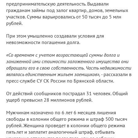
предпринимательскую деятельность. Выдавали
гражданам займы под залог квартир, домов, земельных
участков. Суммы варьировались от 50 тысяч до 5 млн
рублей.
При этом умышленно создавали условия для
невозможности погашения долга.
«Со временем с учетом возрастающей суммы долга и
заниженной ими стоимости заложенного имущества они
обращали его в свою собственность. Часть недвижимости
являлась единственным жильем заемщиков», -
рассказали в
пресс-службе СУ СК России по Брянской области.
От действий сообщников пострадал 31 человек. Общий
ущерб превысил 28 миллионов рублей.
Мужчинам назначено по 6 лет 6 месяцев лишения
свободы в колонии общего режима и штраф 500 тысяч
рублей. Женщина проведет в колонии общего режима
пять лет и заплатит аналогичный штраф, отбывать