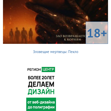
18+
Зловещие мертвецы: Пекло