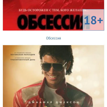
18+
Обсессия