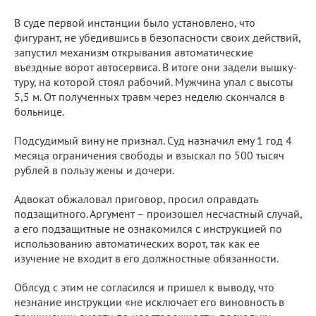
В суде первой инстанции было установлено, что
фигурант, не убедившись в безопасности своих действий,
запустил механизм открывания автоматические
въездные ворот автосервиса. В итоге они задели вышку-
туру, на которой стоял рабочий. Мужчина упал с высоты
5,5 м. От полученных травм через неделю скончался в
больнице.
Подсудимый вину не признал. Суд назначил ему 1 год 4
месяца ограничения свободы и взыскал по 500 тысяч
рублей в пользу жены и дочери.
Адвокат обжаловал приговор, просил оправдать
подзащитного. Аргумент – произошел несчастный случай,
а его подзащитные не ознакомился с инструкцией по
использованию автоматических ворот, так как ее
изучение не входит в его должностные обязанности.
Облсуд с этим не согласился и пришел к выводу, что
незнание инструкции «не исключает его виновность в