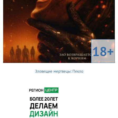
18+
Зловещие мертвецы: Пекло