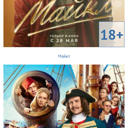
18+
Майкл