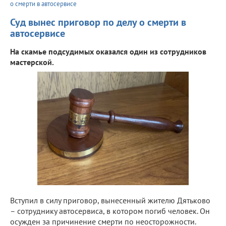
о смерти в автосервисе
Суд вынес приговор по делу о смерти в
автосервисе
На скамье подсудимых оказался один из сотрудников
мастерской.
Вступил в силу приговор, вынесенный жителю Дятьково
– сотруднику автосервиса, в котором погиб человек. Он
осужден за причинение смерти по неосторожности.