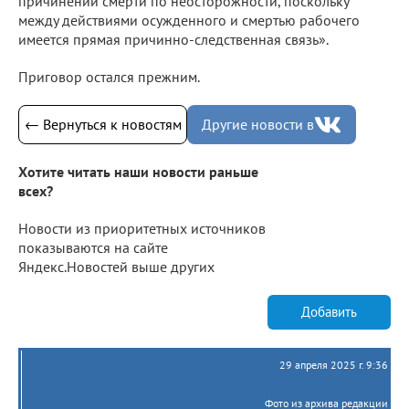
причинении смерти по неосторожности, поскольку
между действиями осужденного и смертью рабочего
имеется прямая причинно-следственная связь».
Приговор остался прежним.
← Вернуться к новостям
Другие новости в
Хотите читать наши новости раньше
всех?
Новости из приоритетных источников
показываются на сайте
Яндекс.Новостей выше других
Добавить
29 апреля 2025 г. 9:36
Фото из архива редакции