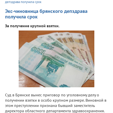
депздрава получила срок
Экс-чиновница брянского депздрава
получила срок
За получение крупной взятки.
Суд в Брянске вынес приговор по уголовному делу о
получении взятки в особо крупном размере. Виновной в
этом преступлении признана бывший заместитель
директора областного департамента здравоохранения.