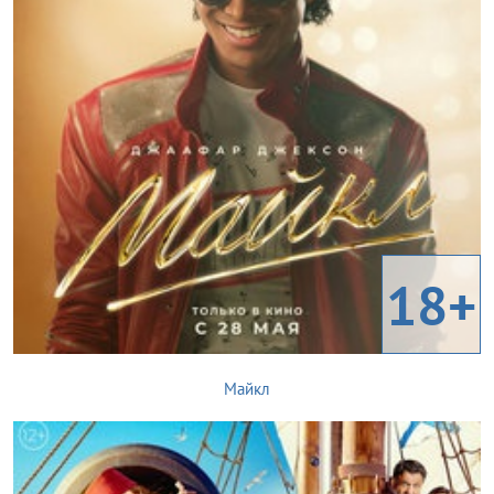
18+
Майкл