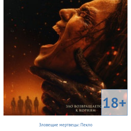
18+
Зловещие мертвецы: Пекло