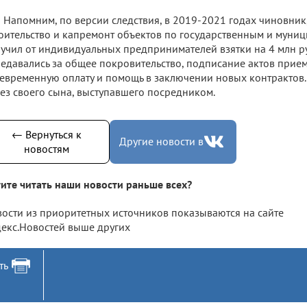
Напомним, по версии следствия, в 2019-2021 годах чиновни
оительство и капремонт объектов по государственным и муни
учил от индивидуальных предпринимателей взятки на 4 млн р
едавались за общее покровительство, подписание актов прием
евременную оплату и помощь в заключении новых контрактов. 
ез своего сына, выступавшего посредником.
← Вернуться к
Другие новости в
новостям
ите читать наши новости раньше всех?
ости из приоритетных источников показываются на сайте
екс.Новостей выше других
ть