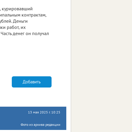
к, курировавший
ципальным контрактам,
ублей. Деньги
ки работ, их
Часть денег он получал
Добавить
13 мая 2025 г. 10:25
Фото из архива редакции