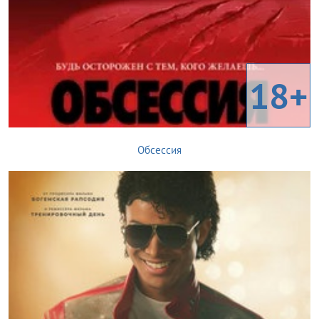
18+
Обсессия