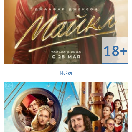
18+
Майкл