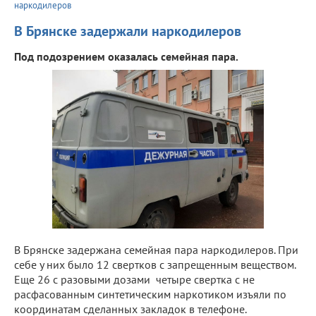
наркодилеров
В Брянске задержали наркодилеров
Под подозрением оказалась семейная пара.
В Брянске задержана семейная пара наркодилеров. При
себе у них было 12 свертков с запрещенным веществом.
Еще 26 с разовыми дозами четыре свертка с не
расфасованным синтетическим наркотиком изъяли по
координатам сделанных закладок в телефоне.