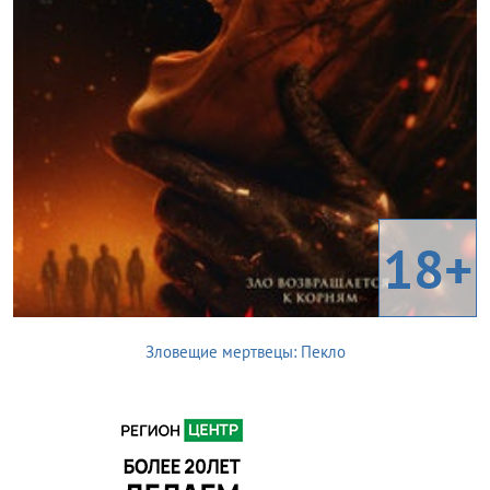
18+
Зловещие мертвецы: Пекло