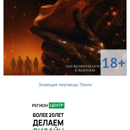
18+
Зловещие мертвецы: Пекло