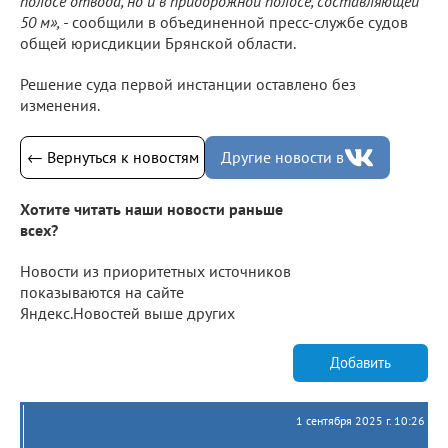
полосе отвода, но и в придорожной полосе, составляющей
50 м», -
сообщили в объединенной пресс-службе судов
общей юрисдикции Брянской области.
Решение суда первой инстанции оставлено без
изменения.
← Вернуться к новостям
Другие новости в
Хотите читать наши новости раньше
всех?
Новости из приоритетных источников
показываются на сайте
Яндекс.Новостей выше других
Добавить
1 сентября 2025 г. 10:26