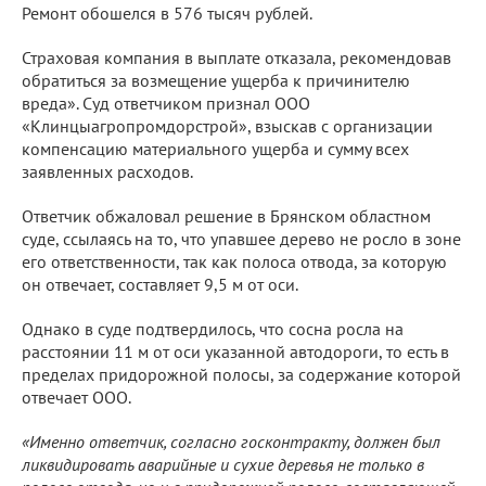
Ремонт обошелся в 576 тысяч рублей.
Страховая компания в выплате отказала, рекомендовав
обратиться за возмещение ущерба к причинителю
вреда». Суд ответчиком признал ООО
«Клинцыагропромдорстрой», взыскав с организации
компенсацию материального ущерба и сумму всех
заявленных расходов.
Ответчик обжаловал решение в Брянском областном
суде, ссылаясь на то, что упавшее дерево не росло в зоне
его ответственности, так как полоса отвода, за которую
он отвечает, составляет 9,5 м от оси.
Однако в суде подтвердилось, что сосна росла на
расстоянии 11 м от оси указанной автодороги, то есть в
пределах придорожной полосы, за содержание которой
отвечает ООО.
«Именно ответчик, согласно госконтракту, должен был
ликвидировать аварийные и сухие деревья не только в