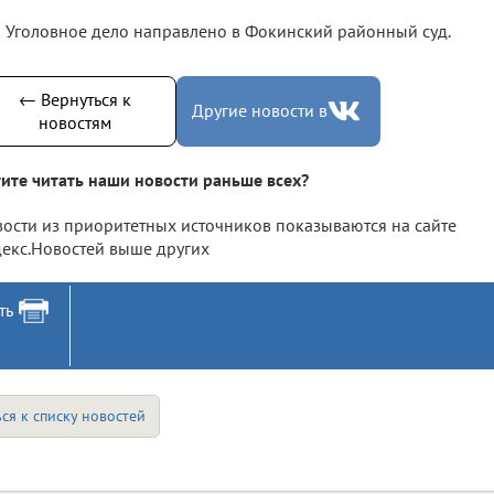
Уголовное дело направлено в Фокинский районный суд.
← Вернуться к
Другие новости в
новостям
ите читать наши новости раньше всех?
ости из приоритетных источников показываются на сайте
екс.Новостей выше других
ть
ся к списку новостей