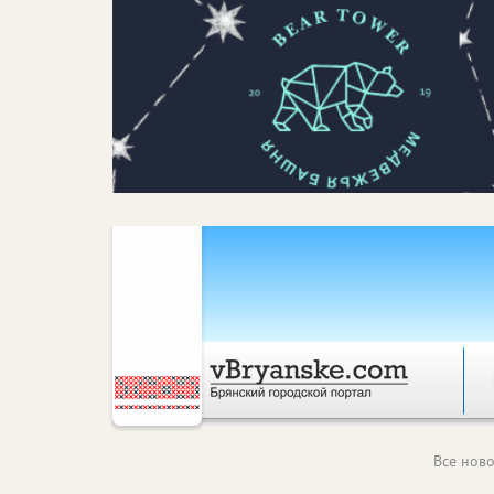
Все ново