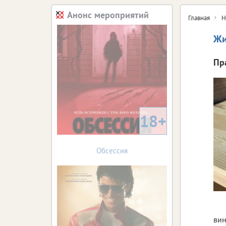
Анонс мероприятий
Главная
Н
Жи
Пр
18+
Обсессия
вин