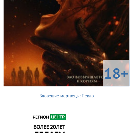
18+
Зловещие мертвецы: Пекло