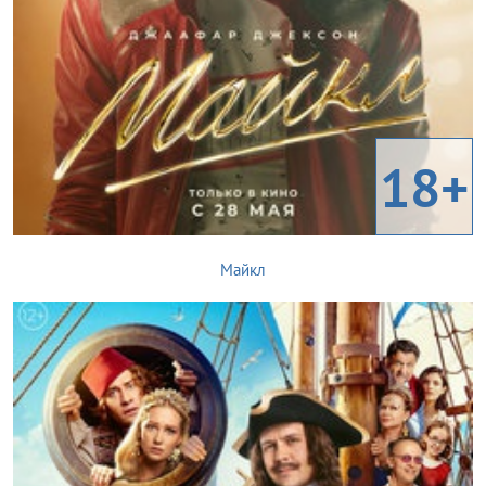
18+
Майкл