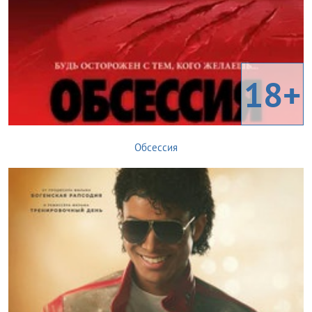
18+
Обсессия