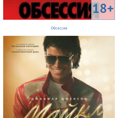
18+
Обсессия