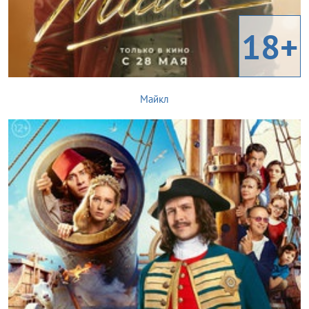
18+
Майкл