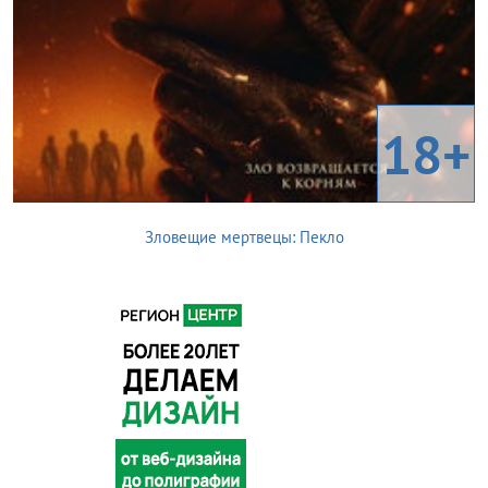
18+
Зловещие мертвецы: Пекло