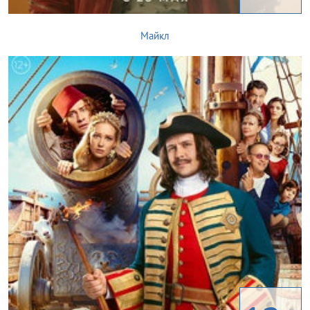
Майкл