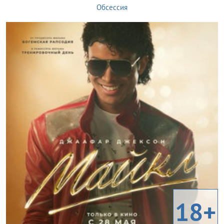
Обсессия
18+