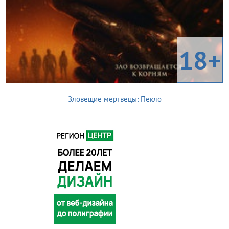
18+
Зловещие мертвецы: Пекло