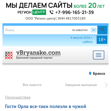
ООО "Регион центр", ИНН 4817003180
по новостям
8 августа 2026 г.
18+
суббота
Toggle
navigat
Брянск
Все новости
Заводные выходные
Происшествия
Гости Орла все-таки полезли в чужой