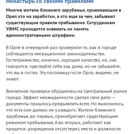
монастырь со своими правилами
Многие жители ближнего зарубежья, приезжающие в
Орел кто на заработки, а кто еще за чем, забывают
существующие правила пребывания. Сотрудникам
УФМС приходится освежать их память
административными штрафами.
В Орле в очередной раз проверили то, как в городе
соблюдается миграционное законодательство.
Гостеприимство, конечно, хорошее качество, но, как
говорится, чувствуйте себя как дома, но не забывайте,
что вы в гостях. Эту пословицу гости Орла, видимо, не
знают.
Внезапная проверка обрушилась на Центральный рынок
города. Эффект неожиданности сделал свое дело —
документы пришлось предъявлять всем. Но выяснилось,
что есть они далеко не у каждого. Жители ближнего
зарубежья, во-первых, пренебрегают существующим
режимом пребывания. А во-вторых, работают как
придется: разрешения отсутствуют, места и должности