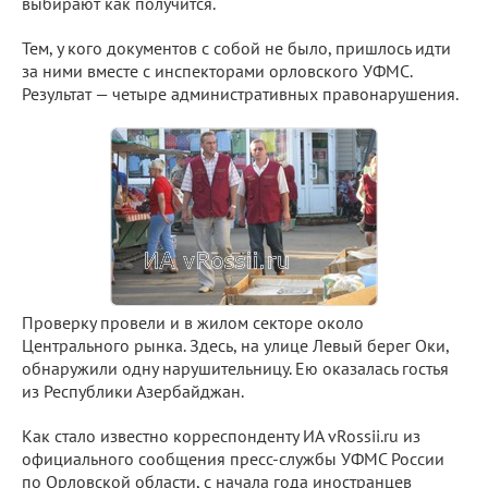
выбирают как получится.
Тем, у кого документов с собой не было, пришлось идти
за ними вместе с инспекторами орловского УФМС.
Результат — четыре административных правонарушения.
Проверку провели и в жилом секторе около
Центрального рынка. Здесь, на улице Левый берег Оки,
обнаружили одну нарушительницу. Ею оказалась гостья
из Республики Азербайджан.
Как стало известно корреспонденту ИА vRossii.ru из
официального сообщения пресс-службы УФМС России
по Орловской области, с начала года иностранцев