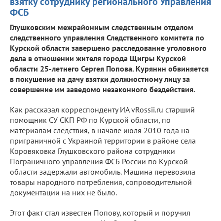
взятку сотруднику регионального Управления
ФСБ
Глушковским межрайонным следственным отделом
следственного управления Следственного комитета по
Курской области завершено расследование уголовного
дела в отношении жителя города Щигры Курской
области 25-летнего Сергея Попова. Курянин обвиняется
в покушение на дачу взятки должностному лицу за
совершение им заведомо незаконного бездействия.
Как рассказал корреспонденту ИА vRossii.ru старший
помощник СУ СКП РФ по Курской области, по
материалам следствия, в начале июля 2010 года на
приграничной с Украиной территории в районе села
Коровяковка Глушковского района сотрудники
Пограничного управления ФСБ России по Курской
области задержали автомобиль. Машина перевозила
товары народного потребления, сопроводительной
документации на них не было.
Этот факт стал известен Попову, который и поручил