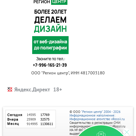
ООО "Регион центр", ИНН 4817003180
Яндекс.Директ
© ООО
"Регион центр" 2004 - 2026
Информационное наполнение:
Информационное агентство vRossii.ru
Свидетельство о регистрации СМИ
информационного агентства vRossii.ru
ИА № ФС 77‑35502
выдано РОСКОМНАДЗОРом 04 марта