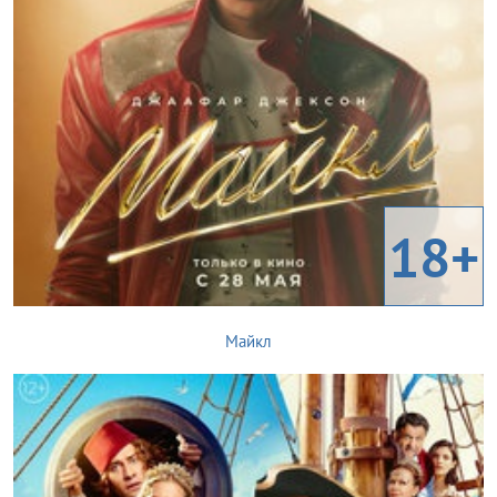
18+
Майкл