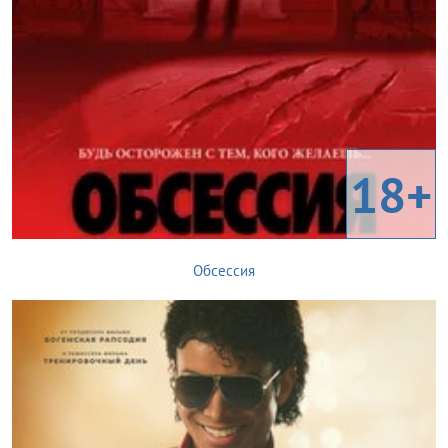
18+
Обсессия