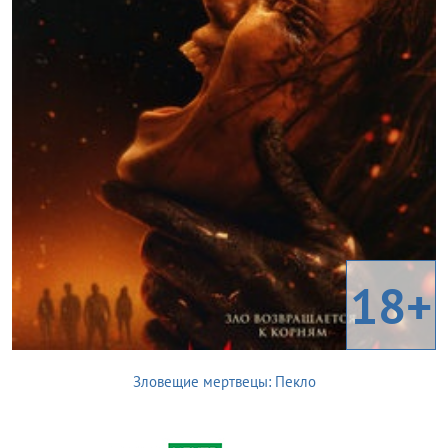
18+
Зловещие мертвецы: Пекло