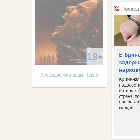
Послед
18+
В Брян
задерж
наркок
Зловещие мертвецы: Пекло
Криминал
подработк
интернете
стране, по
попался 
городе.