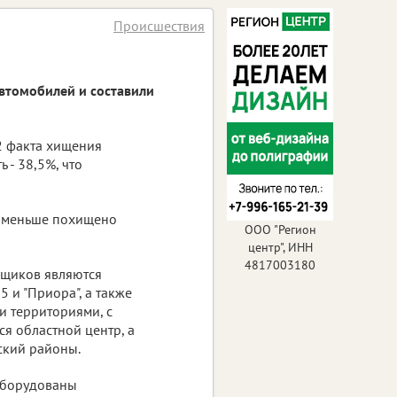
Происшествия
втомобилей и составили
2 факта хищения
 - 38,5%, что
 % меньше похищено
ООО "Регион
центр", ИНН
4817003180
нщиков являются
5 и "Приора", а также
и территориями, с
я областной центр, а
ский районы.
оборудованы