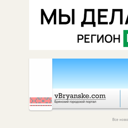
Все ново