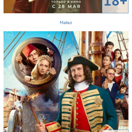
18+
Майкл