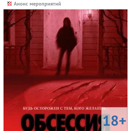
Анонс мероприятий
18+