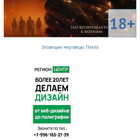
18+
Зловещие мертвецы: Пекло