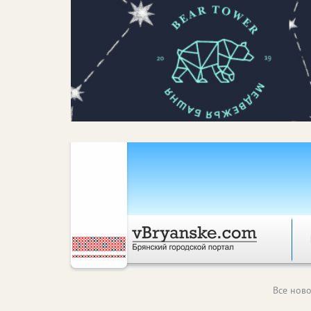
Все ново