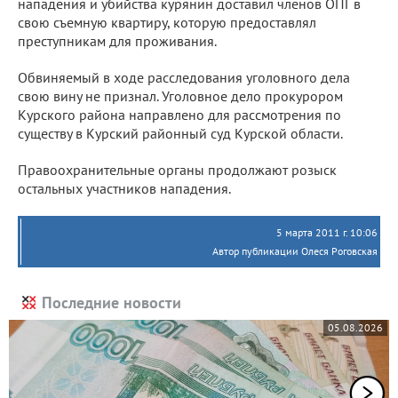
нападения и убийства курянин доставил членов ОПГ в
свою съемную квартиру, которую предоставлял
преступникам для проживания.
Обвиняемый в ходе расследования уголовного дела
свою вину не признал. Уголовное дело прокурором
Курского района направлено для рассмотрения по
существу в Курский районный суд Курской области.
Правоохранительные органы продолжают розыск
остальных участников нападения.
5 марта 2011 г. 10:06
Автор публикации Олеся Роговская
Последние новости
05.08.2026