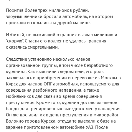
Похитив более трех миллионов рублей,
злоумышленники бросили автомобиль, на котором
приехали и скрылись на другой машине.
Избитый, но выживший охранник вызвал милицию и
"скорую". Спасти его коллег не удалось - ранения
оказались смертельными.
Следствие установило несколько членов
организованной группы, в том числе безработного
курянина. Как выяснили следователи, его роль
заключалась в приобретении и перевозке из Москвы в
Курск для членов ОПГ автомобиля, используемого для
совершения разбойного нападения, а также
мобильников для связи во время совершения
преступления. Кроме того, курянин доставлял членов
банды для тренировочных выездов к месту нападения.
Он же доставил их в день преступления в микрорайон
Волокно города Курска, откуда те выехали к базе на
заранее приготовленном автомобиле УАЗ. После