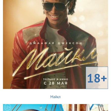
18+
Майкл