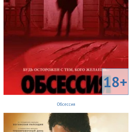
18+
Обсессия