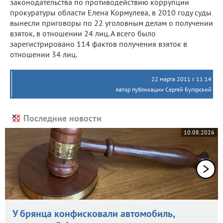
законодательства по противодействию коррупции
прокуратуры области Елена Кормулева, в 2010 году суды
вынесли приговоры по 22 уголовным делам о получении
взяток, в отношении 24 лиц. А всего было
зарегистрировано 114 фактов получения взяток в
отношении 34 лиц.
22 марта 2011 г. 11:14
Автор публикации Сергей Бугорский
Последние новости
10.08.2026
У брянца конфисковали автомобиль,