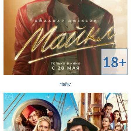
18+
Майкл