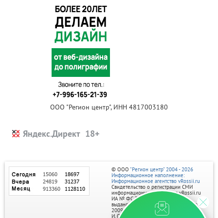
ООО "Регион центр", ИНН 4817003180
Яндекс.Директ
© ООО
"Регион центр" 2004 - 2026
Информационное наполнение:
Информационное агентство vRossii.ru
Свидетельство о регистрации СМИ
информационного агентства vRossii.ru
ИА № ФС 77‑35502
выдано РОСКОМНАДЗОРом 04 марта
2009г.
И. О. Главного редактора Нарыков А. Н.