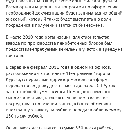
будет оказана за взятку в сумме один миллион рублей.
Всеми организационными вопросами по оформлению
необходимой документации будет заниматься их общий
знакомый, который также будет выступать и в роли
посредника в получении взятки от бизнесмена.
В марте 2010 года организации для строительства
завода по производства пенобетонных блоков был
предоставлен требуемый земельный участок в аренду на
три года.
В середине февраля 2011 года в одном из офисов,
расположенном в гостинице "Центральная" города
Курска, генеральный директор московской фирмы
передал посреднику десять тысяч долларов США, как
часть от общей суммы взятки. Помощник совместно с
сыном чиновника, также выступавшим в качестве
посредника в получении взятки, в банке обменяли
иностранную валюту на рубли и передали обвиняемому
150 тысяч рублей.
Оставшуюся часть взятки, в сумме 850 тысяч рублей,