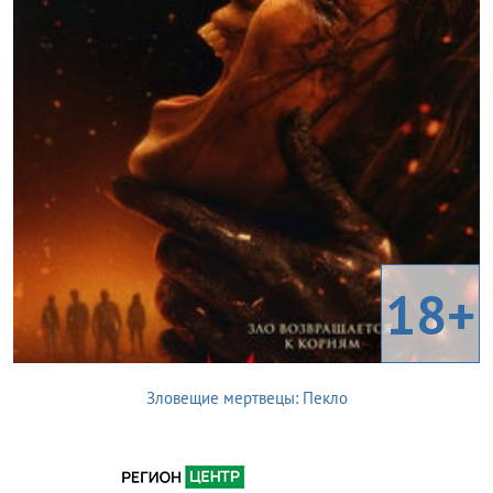
18+
Зловещие мертвецы: Пекло