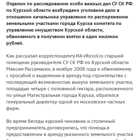
Отделом по расследованию особо важных дел СУ СК РФ
по Курской области возбуждено уголовное дело в
отношении начальника управления по распоряжению
земельными участками города Курска комитета по
управлению имуществом Курской области,
обвиняемого в получении взятки в один миллион
рублей.
Как рассказал корреспонденту ИА vRossii.ru старший
помощник руководителя СУ СК РФ по Курской области
Максим Рассамакин, в ноябре 2008 года к обвиняемому
с просьбой о выделении в аренду под строительство с
последующей возможностью выкупа земельного участка,
площадью четыре с половиной гектара, расположенного
по улице Магистральная города Курска, обратился
генеральный директор одной из московских частных
фирм.
Во время беседы курский чиновник и столичный
предприниматель договорились, что помощь в
предоставлении в аренду указанного земельного участка