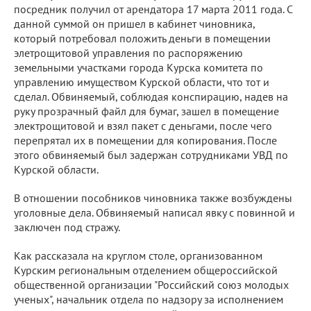
посредник получил от арендатора 17 марта 2011 года. С
данной суммой он пришел в кабинет чиновника,
который потребовал положить деньги в помещении
элетрощитовой управления по распоряжению
земельными участками города Курска комитета по
управлению имуществом Курской области, что тот и
сделал. Обвиняемый, соблюдая конспирацию, надев на
руку прозрачный файл для бумаг, зашел в помещение
электрощитовой и взял пакет с деньгами, после чего
перепрятал их в помещении для копирования. После
этого обвиняемый был задержан сотрудниками УВД по
Курской области.
В отношении пособников чиновника также возбуждены
уголовные дела. Обвиняемый написал явку с повинной и
заключен под стражу.
Как рассказала на круглом столе, организованном
Курским региональным отделением общероссийской
общественной организации "Российский союз молодых
ученых", начальник отдела по надзору за исполнением