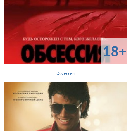
18+
Обсессия