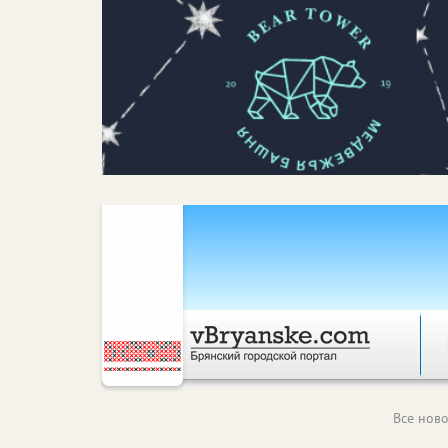
Все ново