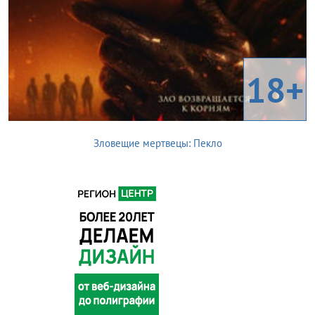
18+
Зловещие мертвецы: Пекло