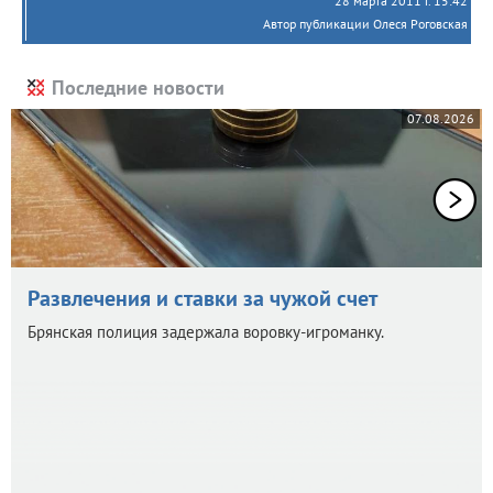
28 марта 2011 г. 15:42
Автор публикации Олеся Роговская
Последние новости
07.08.2026
Развлечения и ставки за чужой счет
Брянская полиция задержала воровку-игроманку.