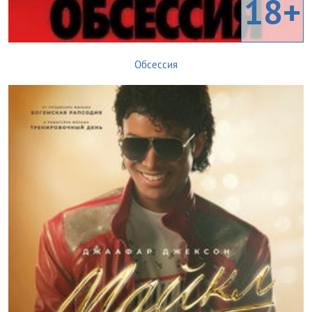
18+
Обсессия