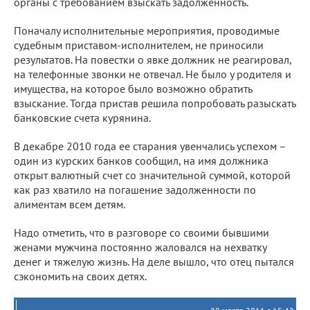
органы с требованием взыскать задолженность.
Поначалу исполнительные мероприятия, проводимые
судебным приставом-исполнителем, не приносили
результатов. На повестки о явке должник не реагировал,
на телефонные звонки не отвечал. Не было у родителя и
имущества, на которое было возможно обратить
взыскание. Тогда пристав решила попробовать разыскать
банковские счета курянина.
В декабре 2010 года ее старания увенчались успехом –
один из курcких банков сообщил, на имя должника
открыт валютный счет со значительной суммой, которой
как раз хватило на погашение задолженности по
алиментам всем детям.
Надо отметить, что в разговоре со своими бывшими
женами мужчина постоянно жаловался на нехватку
денег и тяжелую жизнь. На деле вышло, что отец пытался
сэкономить на своих детях.