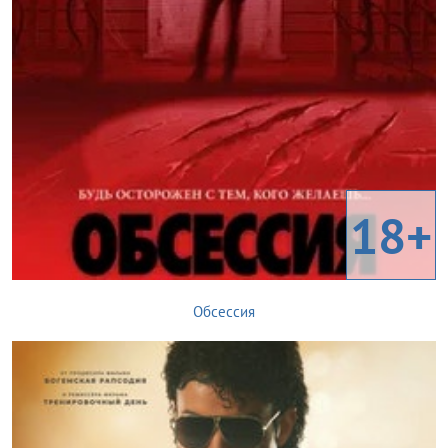
18+
Обсессия