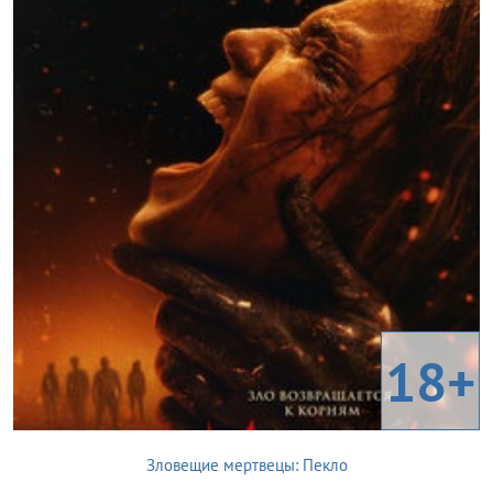
18+
Зловещие мертвецы: Пекло