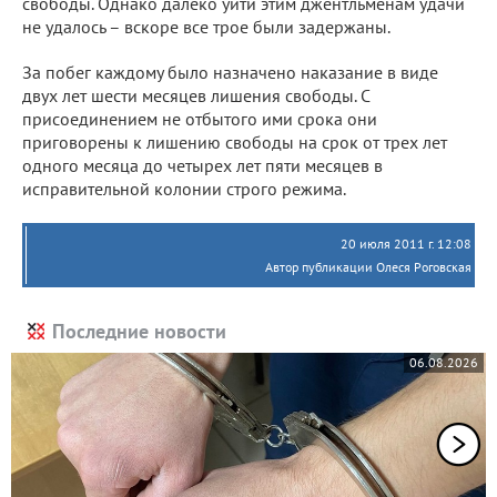
свободы. Однако далеко уйти этим джентльменам удачи
не удалось – вскоре все трое были задержаны.
За побег каждому было назначено наказание в виде
двух лет шести месяцев лишения свободы. С
присоединением не отбытого ими срока они
приговорены к лишению свободы на срок от трех лет
одного месяца до четырех лет пяти месяцев в
исправительной колонии строго режима.
20 июля 2011 г. 12:08
Автор публикации Олеся Роговская
Последние новости
06.08.2026