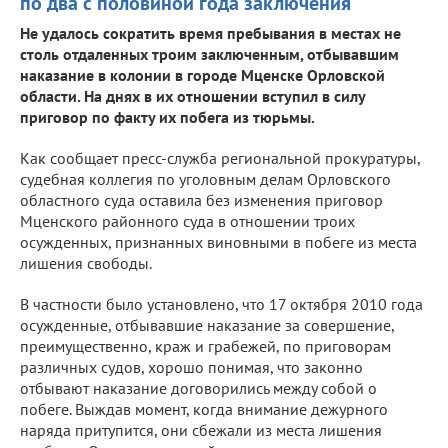
по два с половиной года заключения
Не удалось сократить время пребывания в местах не
столь отдаленных троим заключенным, отбывавшим
наказание в колонии в городе Мценске Орловской
области. На днях в их отношении вступил в силу
приговор по факту их побега из тюрьмы.
Как сообщает пресс-служба региональной прокуратуры,
судебная коллегия по уголовным делам Орловского
областного суда оставила без изменения приговор
Мценского районного суда в отношении троих
осужденных, признанных виновными в побеге из места
лишения свободы.
В частности было установлено, что 17 октября 2010 года
осужденные, отбывавшие наказание за совершение,
преимущественно, краж и грабежей, по приговорам
различных судов, хорошо понимая, что законно
отбывают наказание договорились между собой о
побеге. Выждав момент, когда внимание дежурного
наряда притупится, они сбежали из места лишения