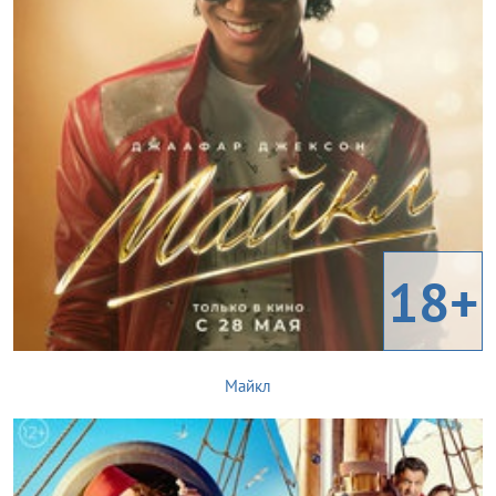
18+
Майкл