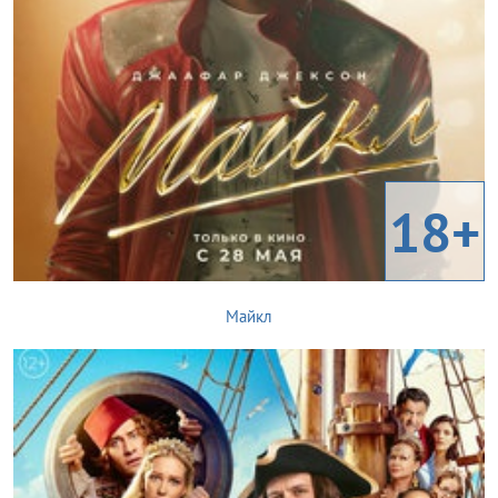
18+
Майкл