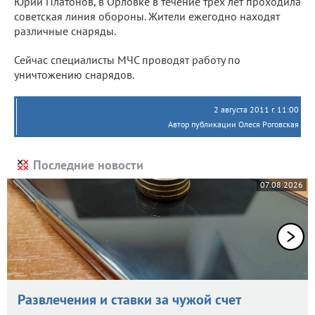
Юрий Платонов, в Орловке в течение трех лет проходила
советская линия обороны. Жители ежегодно находят
различные снаряды.
Сейчас специалисты МЧС проводят работу по
уничтожению снарядов.
2 августа 2011 г. 11:00
Автор публикации Олеся Роговская
Последние новости
07.08.2026
Развлечения и ставки за чужой счет