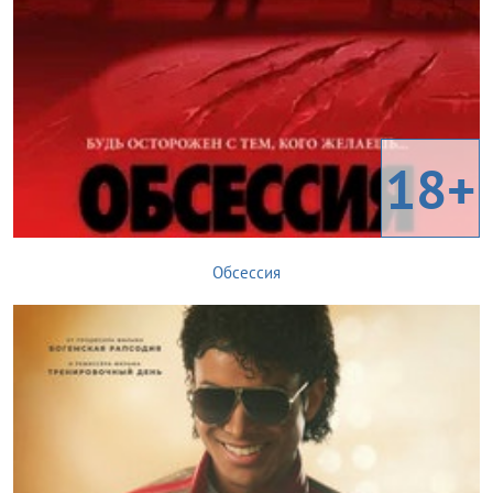
18+
Обсессия