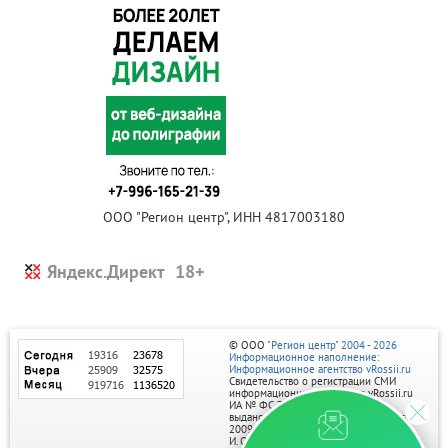
ООО "Регион центр", ИНН 4817003180
Яндекс.Директ
© ООО
"Регион центр" 2004 - 2026
Информационное наполнение:
Информационное агентство vRossii.ru
Свидетельство о регистрации СМИ
информационного агентства vRossii.ru
ИА № ФС 77‑35502
выдано РОСКОМНАДЗОРом 04 марта
2009г.
И. О. Главного редактора Нарыков А. Н.