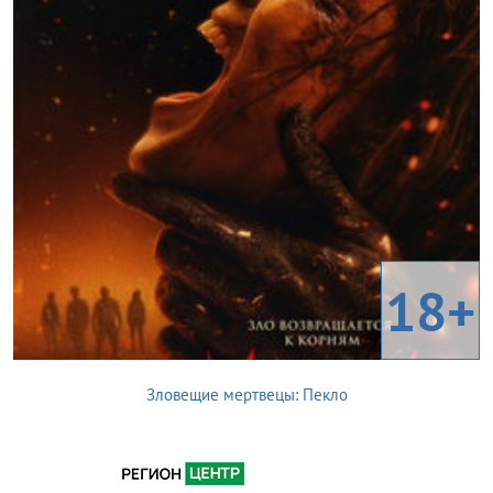
18+
Зловещие мертвецы: Пекло