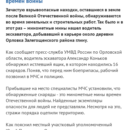
времен войны
Зачастую взрывоопасные находки, оставшиеся в земле
после Великой Отечественной войны, обнаруживаются
во время земельных и строительных работ. Так было и в
этот раз – минометные мины нашел водитель
экскаватора, добывавший в карьере около деревни
Орловка Залегощенского района глину.
Как сообщает пресс-служба УМВД России по Орловской
области, водитель эскаватора Александр Коньков
обнаружил истлевший ящик, в котором находились 16
снарядов. Поняв, что перед ним боеприпасы, рабочий
позвонил в МЧС и полицию.
Прибывшие на место специалисты МЧС установили, что
обнаруженные снаряды - это минометные мины времен
Отечественной войны. Найденные экземпляры
опасности для людей не представляли. Несмотря на это,
стражи порядка оцепили территорию.
Как пояснил местный участковый уполномоченный