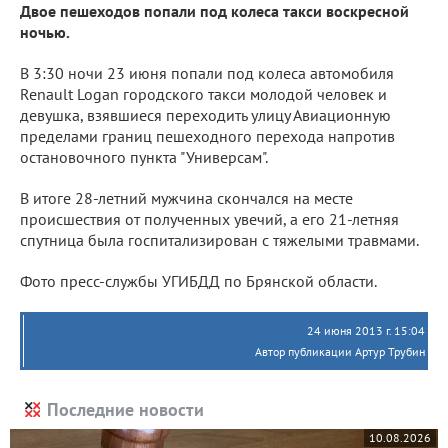
Двое пешеходов попали под колеса такси воскресной
ночью.
В 3:30 ночи 23 июня попали под колеса автомобиля
Renault Logan городского такси молодой человек и
девушка, взявшиеся переходить улицу Авиационную
пределами границ пешеходного перехода напротив
остановочного пункта "Универсам".
В итоге 28-летний мужчина скончался на месте
происшествия от полученных увечий, а его 21-летняя
спутница была госпитализирован с тяжелыми травмами.
Фото пресс-службы УГИБДД по Брянской области.
24 июня 2013 г. 15:04
Автор публикации Артур Трубин
Последние новости
10.08.2026