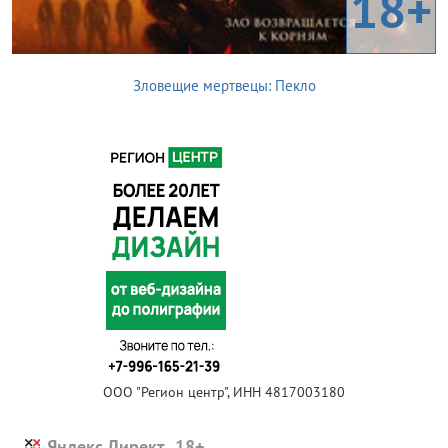
18+
Зловещие мертвецы: Пекло
ООО "Регион центр", ИНН 4817003180
Яндекс.Директ