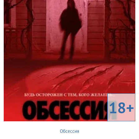
18+
Обсессия