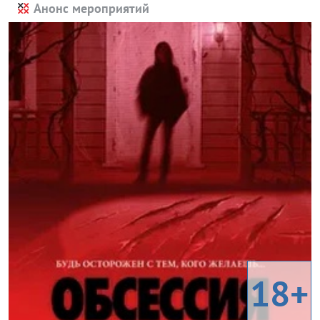
Анонс мероприятий
18+