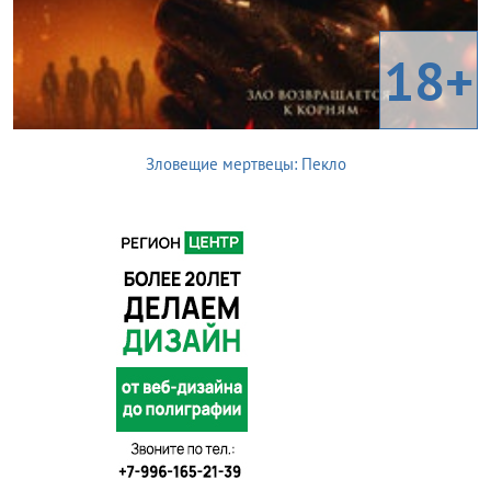
18+
Зловещие мертвецы: Пекло