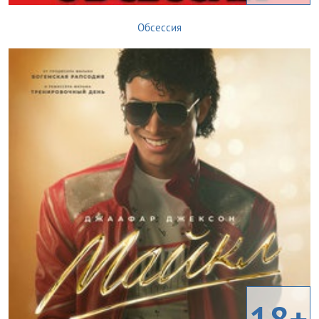
Обсессия
18+