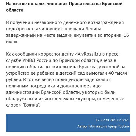
На взятке попался чиновник Правительства Брянской
области.
В получении незаконного денежного вознаграждения
подозревается чиновник с площади Ленина,
задержанный на месте выдачи ему взятки во вторник, 16
июля.
Как сообщили корреспонденту ИА vRossii.ru в пресс-
службе УМВД России по Брянской области, вчера в
полицию обратилась жительница Брянска, у которой за
устройство её ребенка в детский сад вымогали 40 тысяч
рублей. В тот же вечер полицейские задержали с
поличным посредника и должностное лицо
администрации Брянской области, у которых были
обнаружены и изъяты денежные купюры, помеченные
словом "Взятка".
17 июля 2013 г. 8:41
Автор публикации Артур Трубин