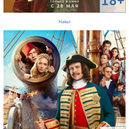
Майкл