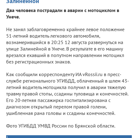
Залинейной
Два человека пострадали в аварии с мотоциклом в
Унече.
Не занял заблаговременно крайнее левое положение
51-летний водитель легкового автомобиля,
вознамерившийся в 20:25 12 августа развернуться на
улице Залинейной в Унече. В результате в его машину
врезался ехавший в попутном направлении мотоцикл
без регистрационных знаков.
Как сообщили корреспонденту ИА vRossii.ru в пресс-
службе регионального УГИБДД, облаченный в шлем 43-
летний водитель мотоцикла получил в аварии тяжелую
травму правой стопы, ссадины туловища и конечностей.
Его 20-летняя пассажирка госпитализирована с
диагнозом открытый перелом правой голени,
ушибленная рана головы и ссадины конечностей.
Фото УГИБДД УМВД России по Брянской области.