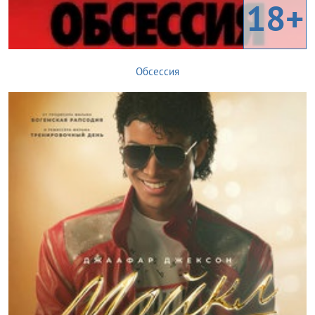
18+
Обсессия