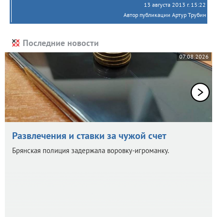
13 августа 2013 г. 15:22
Автор публикации Артур Трубин
Последние новости
07.08.2026
Развлечения и ставки за чужой счет
Брянская полиция задержала воровку-игроманку.