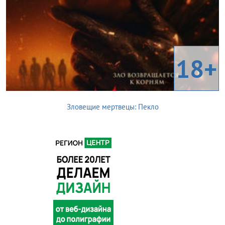
18+
Зловещие мертвецы: Пекло