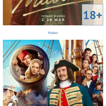
18+
Майкл