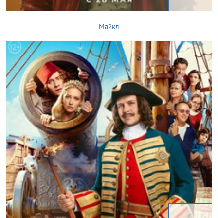
Майкл