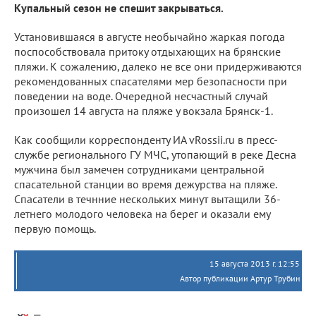
Купальный сезон не спешит закрываться.
Установившаяся в августе необычайно жаркая погода
поспособствовала притоку отдыхающих на брянские
пляжи. К сожалению, далеко не все они придерживаются
рекомендованных спасателями мер безопасности при
поведении на воде. Очередной несчастный случай
произошел 14 августа на пляже у вокзала Брянск-1.
Как сообщили корреспонденту ИА vRossii.ru в пресс-
службе регионального ГУ МЧС, утопающий в реке Десна
мужчина был замечен сотрудниками центральной
спасательной станции во время дежурства на пляже.
Спасатели в течнние нескольких минут вытащили 36-
летнего молодого человека на берег и оказали ему
первую помощь.
15 августа 2013 г. 12:55
Автор публикации Артур Трубин