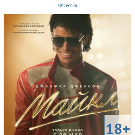
Обсессия
18+