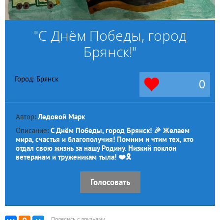
"С Днём Победы, город
Брянск!"
Город: Брянск
0
Автор:
Ледовой Марк
Описание:
С Днём Победы, город Брянск! 🎉 Желаем
мира, счастья и благополучия! Помним и чтим тех, кто
отдал свою жизнь за нашу Родину. Низкий поклон
ветеранам и труженикам тыла! ❤️🎗️
Голосовать
Поделись с друзьями,