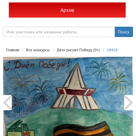
Архив
Главная
Все конкурсы
Дети рисуют Победу (0+)
18418