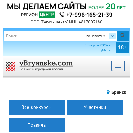
ООО "Регион центр", ИНН 4817003180
по новостям
8 августа 2026 г.
18+
суббота
Toggle
navigat
Брянск
Все конкурсы
Участники
Правила