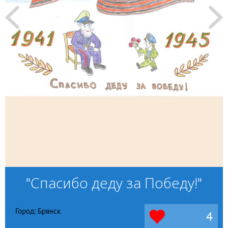
"Спасибо деду за Победу!"
Город: Брянск
4