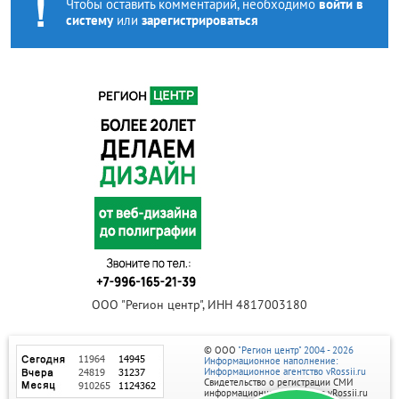
Чтобы оставить комментарий, необходимо
войти в
систему
или
зарегистрироваться
ООО "Регион центр", ИНН 4817003180
© ООО
"Регион центр" 2004 - 2026
Информационное наполнение:
Информационное агентство vRossii.ru
Свидетельство о регистрации СМИ
информационного агентства vRossii.ru