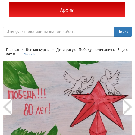
Архив
Главная
Все конкурсы
Дети рисуют Победу: номинация от 3 до 6
лет, 0+
16526