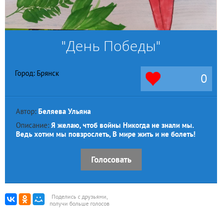
"День Победы"
Город: Брянск
0
Автор:
Беляева Ульяна
Описание:
Я желаю, чтоб войны Никогда не знали мы.
Ведь хотим мы повзрослеть, В мире жить и не болеть!
Голосовать
Поделись с друзьями,
получи больше голосов