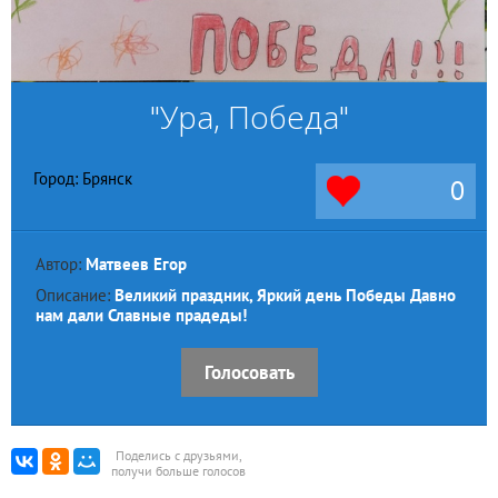
"Ура, Победа"
Город: Брянск
0
Автор:
Матвеев Егор
Описание:
Великий праздник, Яркий день Победы Давно
нам дали Славные прадеды!
Голосовать
Поделись с друзьями,
получи больше голосов