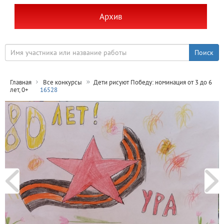
Архив
Главная
Все конкурсы
Дети рисуют Победу: номинация от 3 до 6
лет, 0+
16528