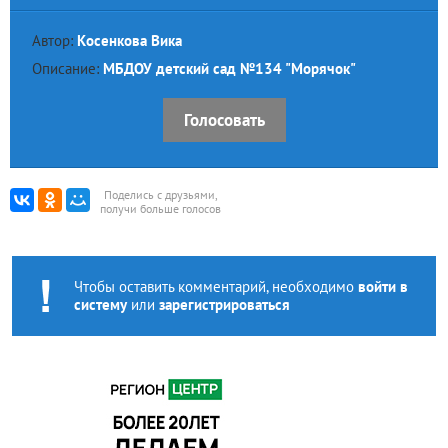
Автор:
Косенкова Вика
Описание:
МБДОУ детский сад №134 "Морячок"
Голосовать
Поделись с друзьями,
получи больше голосов
Чтобы оставить комментарий, необходимо
войти в
систему
или
зарегистрироваться