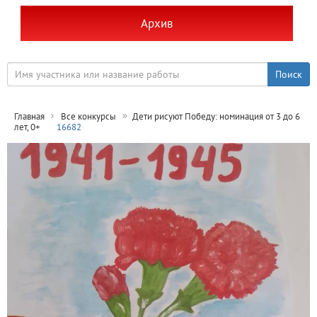
Архив
Главная
Все конкурсы
Дети рисуют Победу: номинация от 3 до 6
лет, 0+
16682