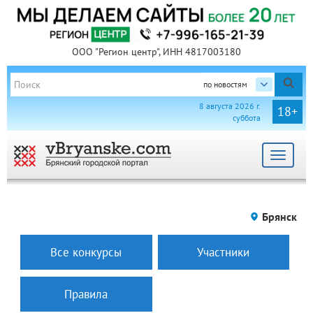
ООО "Регион центр", ИНН 4817003180
по новостям
8 августа 2026 г.
18+
суббота
Toggle
navigat
Брянск
Все конкурсы
Участники
Правила