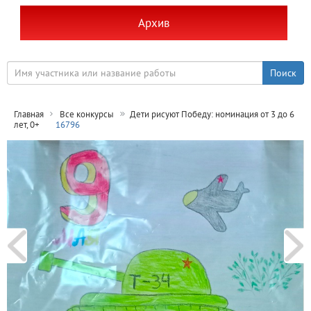
Архив
Главная
Все конкурсы
Дети рисуют Победу: номинация от 3 до 6
лет, 0+
16796