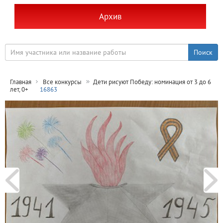
Архив
Главная
Все конкурсы
Дети рисуют Победу: номинация от 3 до 6
лет, 0+
16863