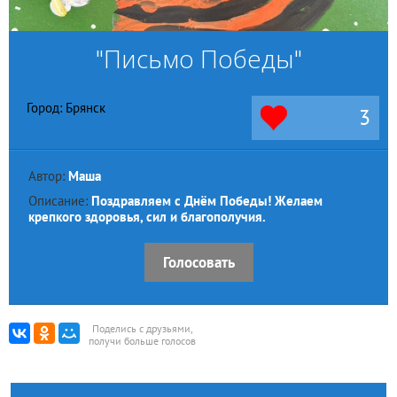
"Письмо Победы"
Город: Брянск
3
Автор:
Маша
Описание:
Поздравляем с Днём Победы! Желаем
крепкого здоровья, сил и благополучия.
Голосовать
Поделись с друзьями,
получи больше голосов