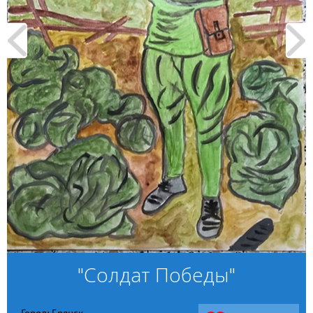
"Солдат Победы"