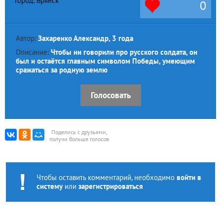
Город: Брянск
0
Автор:
Захаренко Александр, 3 года
Описание:
Чтобы ни говорили про русского солдата, он
был и остаётся главным символом Победы, умеющим
сражаться за родную землю
Голосовать
Поделись с друзьями,
получи больше голосов
Чтобы оставить комментарий, необходимо
войти в
систему
или
зарегистрироваться