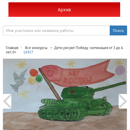
Архив
Главная
Все конкурсы
Дети рисуют Победу: номинация от 3 до 6
лет, 0+
16927