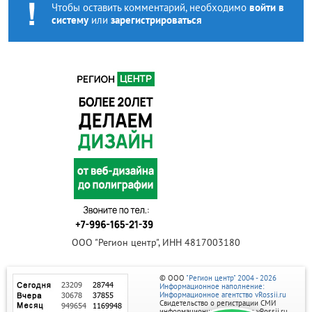
Чтобы оставить комментарий, необходимо
войти в
систему
или
зарегистрироваться
ООО "Регион центр", ИНН 4817003180
© ООО
"Регион центр" 2004 - 2026
Информационное наполнение:
Информационное агентство vRossii.ru
Свидетельство о регистрации СМИ
информационного агентства vRossii.ru