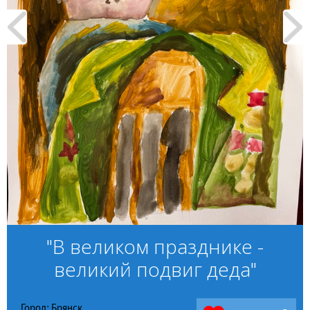
"В великом празднике -
великий подвиг деда"
Город: Брянск