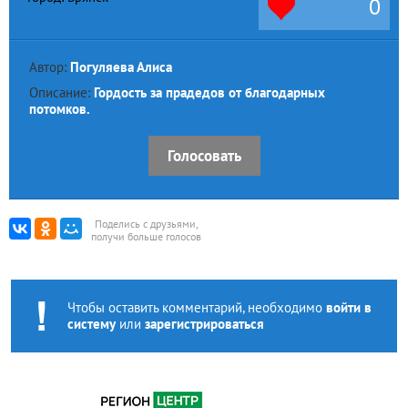
0
Автор:
Погуляева Алиса
Описание:
Гордость за прадедов от благодарных
потомков.
Голосовать
Поделись с друзьями,
получи больше голосов
Чтобы оставить комментарий, необходимо
войти в
систему
или
зарегистрироваться