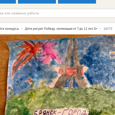
Все конкурсы
Дети рисуют Победу: номинация от 7 до 12 лет, 0+
16575