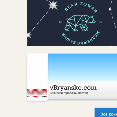
Все кон