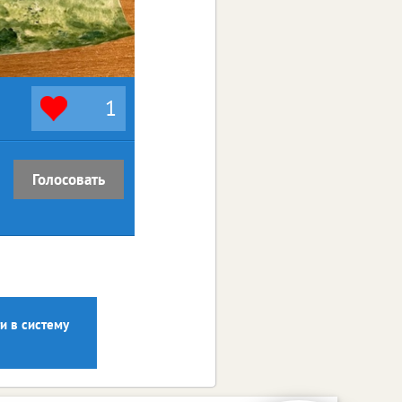
1
Голосовать
и в систему