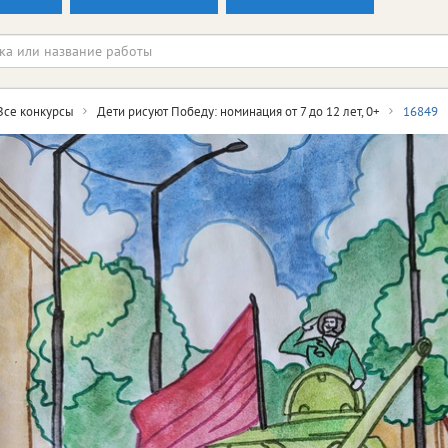
Все конкурсы
Дети рисуют Победу: номинация от 7 до 12 лет, 0+
16849