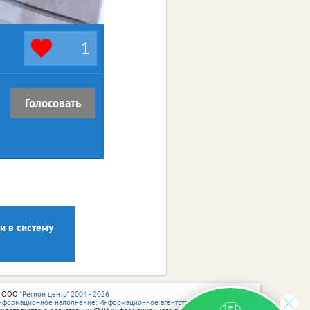
1
Голосовать
и в систему
 ООО
"Регион центр" 2004 - 2026
нформационное наполнение: Информационное агентство vRossii.ru