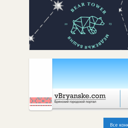
Все кон