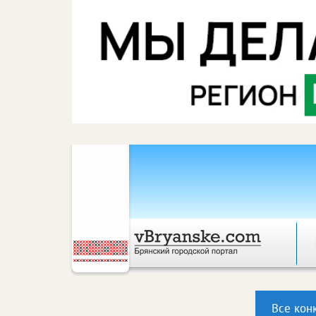
Все кон