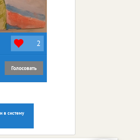
2
Голосовать
и в систему