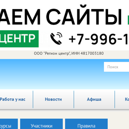
ООО "Регион центр", ИНН 4817003180
Работа у нас
Новости
Афиша
К
курсы
Участники
Правила