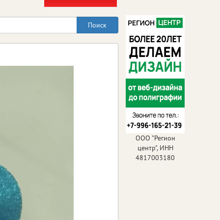
ООО "Регион
центр", ИНН
4817003180