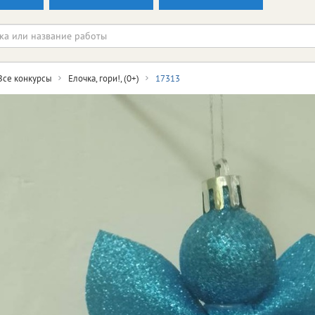
Все конкурсы
Елочка, гори!, (0+)
17313