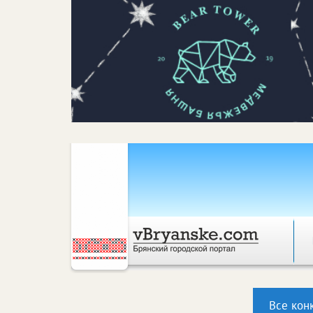
Все кон