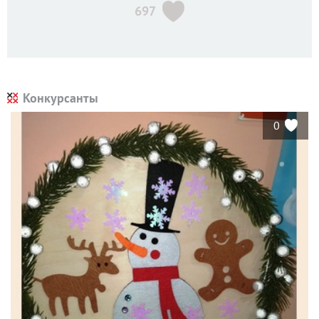
697
Конкурсанты
0