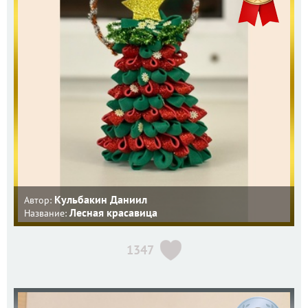
Кульбакин Даниил
Автор:
Лесная красавица
Название:
1347