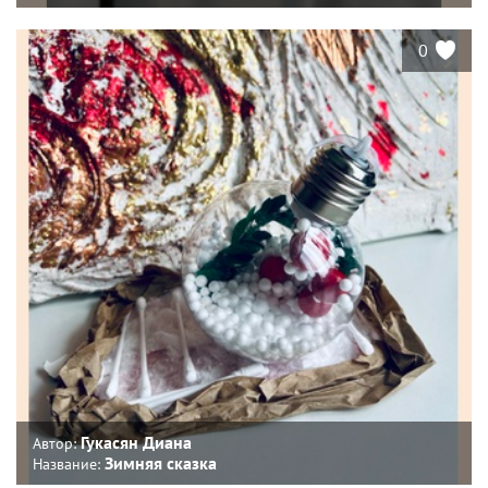
0
Гукасян Диана
Автор:
Зимняя сказка
Название: