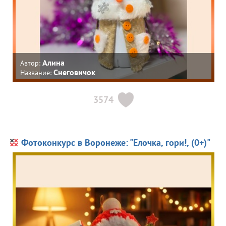
Алина
Автор:
Снеговичок
Название:
3574
Фотоконкурс в Воронеже: "Елочка, гори!, (0+)"