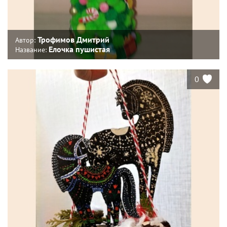
Трофимов Дмитрий
Автор:
Елочка пушистая
Название:
0