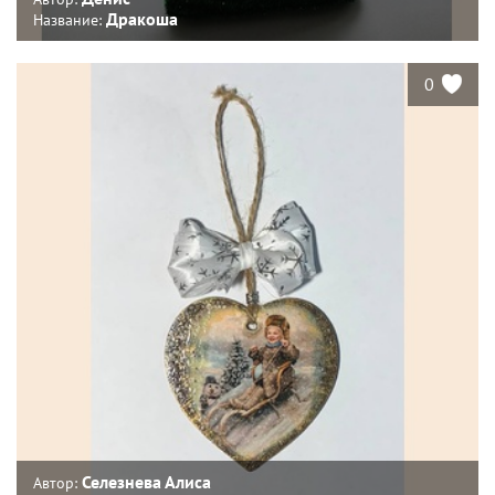
Дракоша
Название:
0
Селезнева Алиса
Автор: