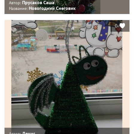
Прусаков Саша
Автор:
Новогодний Снеговик
Название:
0
Денис
Автор: