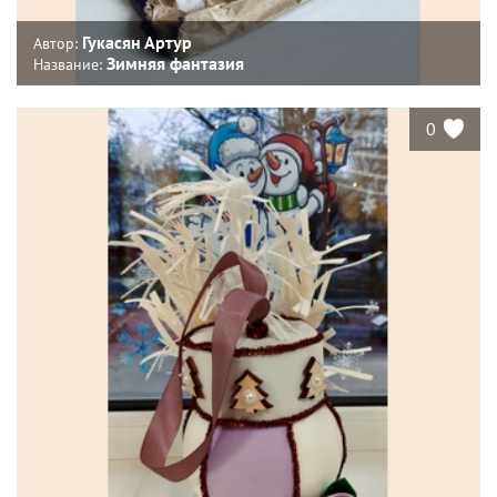
Гукасян Артур
Автор:
Зимняя фантазия
Название:
0