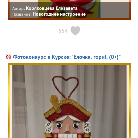
Коряковцева Елизавета
Автор:
Новогоднее настроение
Название:
554
Фотоконкурс в Курске: "Елочка, гори!, (0+)"