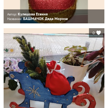
Кулешова Есения
Автор:
БАШМАЧОК Деда Мороза
Название:
0