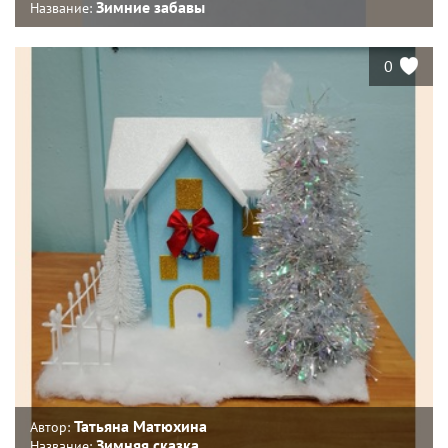
Зимние забавы
Название:
0
Татьяна Матюхина
Автор:
Зимняя сказка
Название: