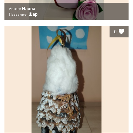
Илона
Автор:
Шар
Название:
0