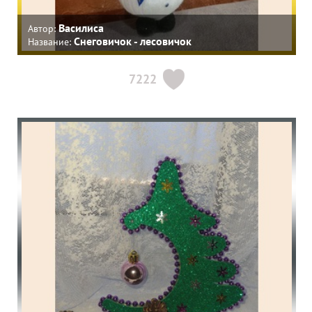
Василиса
Автор:
Снеговичок - лесовичок
Название:
7222