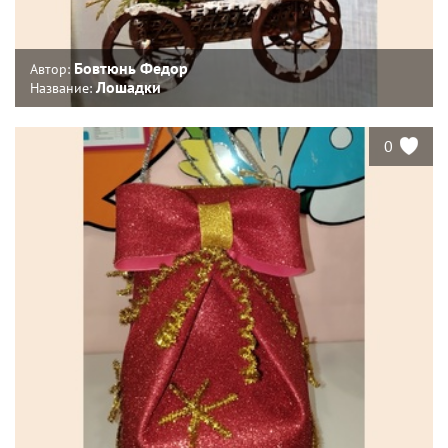
Бовтюнь Федор
Автор:
Лошадки
Название:
0