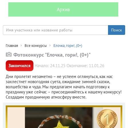
Архив
Главная
Все конкурсы
Елочка, гори!, (0+)
Фотоконкурс "Елочка, гори!, (0+)"
Закончился
Начало: 24.11.25 Окончание: 11.01.26
Дни пролетят незаметно – не успеем оглянуться, как нас
захлестнет новогодняя суета, ожидание зимней сказки,
волшебства и чуда. Мы предлагаем начать подготовку к
празднику уже сейчас – присоединяйтесь к нашему конкурсу!
Создадим праздничную атмосферу вместе.