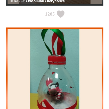
Сказочная Снегурочка
Название:
1285