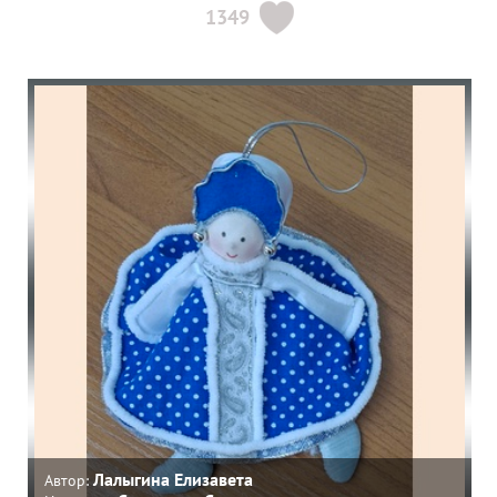
1349
Лалыгина Елизавета
Автор: