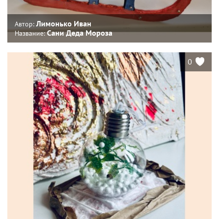
Лимонько Иван
Автор:
Сани Деда Мороза
Название:
0