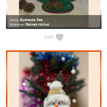
Булгаков Лев
Автор:
Лесная гостья
Название:
6507