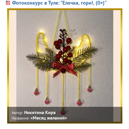
Фотоконкурс в Туле: "Елочка, гори!, (0+)"
Никитина Кира
Автор:
«Месяц желаний»
Название: