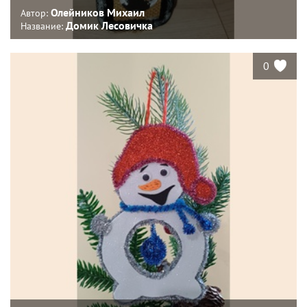
Олейников Михаил
Автор:
Домик Лесовичка
Название:
0