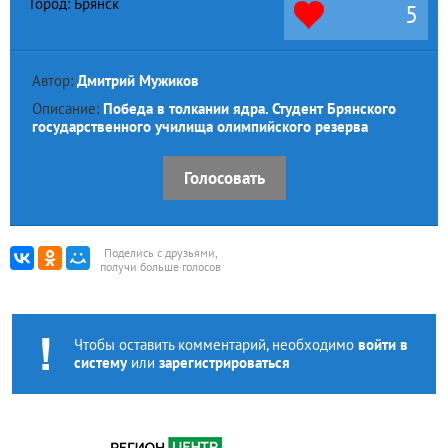
Город: Брянск
5
Автор:
Дмитрий Мужиков
Описание:
Победа в толкании ядра. Студент Брянского
государственного училища олимпийского резерва
Голосовать
Поделись с друзьями,
получи больше голосов
Чтобы оставить комментарий, необходимо
войти в
систему
или
зарегистрироваться