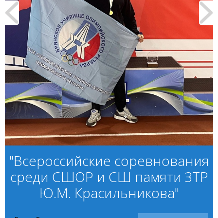
"Всероссийские соревнования
среди СШОР и СШ памяти ЗТР
Ю.М. Красильникова"