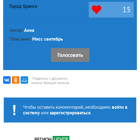
Город: Брянск
15
Автор:
Анна
Описание:
Мисс сентябрь
Голосовать
Поделись с друзьями,
получи больше голосов
Чтобы оставить комментарий, необходимо
войти в
систему
или
зарегистрироваться