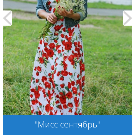
"Мисс сентябрь"